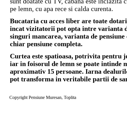
sunt doatate cu TV, cabana este inclazita 
pe lemn, cu apa rece si calda curenta.
Bucataria cu acces liber are toate dotari
incat vizitatorii pot opta intre varianta 
singuri mancarea, varianta de pensiune
chiar pensiune completa.
Curtea este spatioasa, potrivita pentru j
iar in foisorul de lemn se poate intinde
aproximativ 15 persoane. Iarna dealuril
pot transforma in veritabile partii de sa
Copyright Pensiune Muresan, Toplita