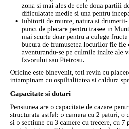
zona si mai ales de cele doua partiii d
dificulatate medie si una pentru incepa
Iubitorii de munte, natura si drumetii-
punct de plecare pentru trasee in Munt
mai scurte doar pentru a culege fructe 
bucura de frumusetea locurilor fie fie 
aventurandu-se pe culmile inalte ale v
Izvorului sau Pietrosu.
Oricine este binevenit, toti revin cu placere
intampinam cu ospiltalitatea si caldura spe
Capacitate si dotari
Pensiunea are o capacitate de cazare pent
structurata astfel: o camera cu 2 paturi, o
si o sectiune cu 3 camere cu trecere, cu 7