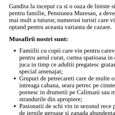
Gandita la inceput ca si o oaza de liniste s
pentru familie, Pensiunea Muresan, a deven
mai mult a tuturor, numerosi turisti care vi
optand pentru aceasta varianta de cazare.
Musafirii nostri sunt:
Famiilii cu copii care vin pentru catev
pentru aerul curat, curtea spatioasa in 
juca in timp ce adultii pregatesc gratar
special amenajat;
Grupuri de petrecareti care de multe o
intreaga cabana, seara petrec pe cinste 
pornesc in drumetii pe Calimani sau m
strandurile din apropiere;
Pasionatii de schi vin in sezonul rece 
de iernile geroase si zapada abundenta