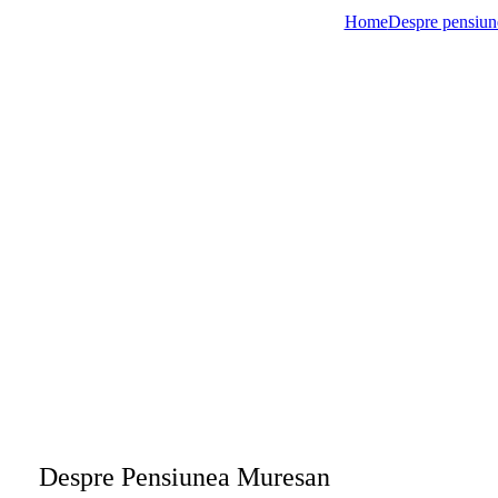
Home
Despre pensiun
Despre Pensiunea Muresan