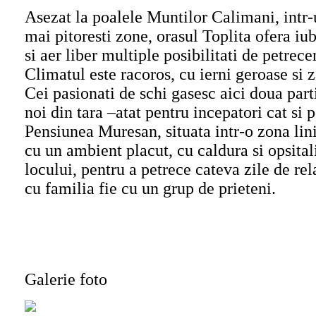
Asezat la poalele Muntilor Calimani, intr-
mai pitoresti zone, orasul Toplita ofera iub
si aer liber multiple posibilitati de petrece
Climatul este racoros, cu ierni geroase si
Cei pasionati de schi gasesc aici doua part
noi din tara –atat pentru incepatori cat si 
Pensiunea Muresan, situata intr-o zona linis
cu un ambient placut, cu caldura si opsital
locului, pentru a petrece cateva zile de rel
cu familia fie cu un grup de prieteni.
Galerie foto